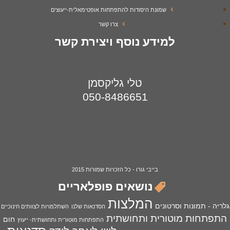
שמונת היסודות להתפתחות אופטימאלית-ייעוצים
צרו קשר
למידע נוסף ויצירת קשר
טלי גליקסמן
050-8486651
בייבי גורו - כל הזכויות שמורות 2015
נושאים פופלאריים
המלצות
גלריה - תמונות וסרטונים
הסדנאות שלנו
השתלמויות לצוותים חינוכיים
התפתחות מוטורית ותחושתית
חום
התפתחות מוטורית ותחושתית- ייעוץ