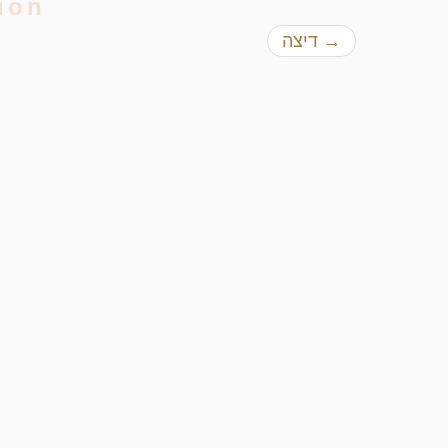
ion
→
דיצה