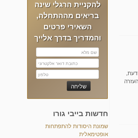
להקניית הרגלי שינה
בריאים מההתחלה,
השאירי פרטים
והמדריך בדרך אלייך
ותו גם על 6. לפחות אני יודעת,
ל כל העזרה
חדשות בייבי גורו
שמונת היסודות להתפתחות
אופטימאלית