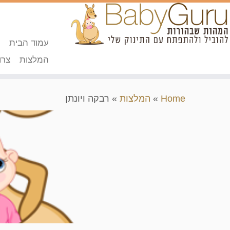
עמוד הבית
המלצות
צרו
Home
»
המלצות
»
רבקה ויונתן