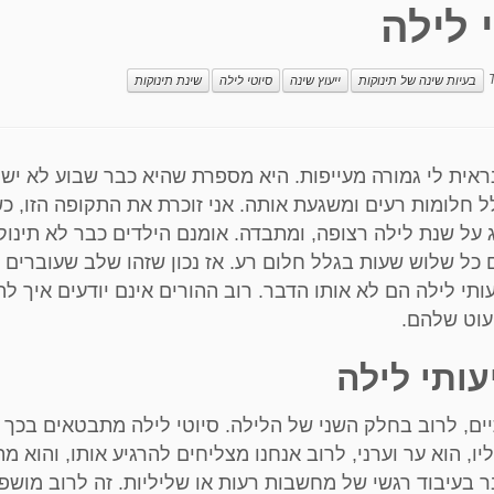
 לילה
בעיות שינה של תינוקות
ייעוץ שינה
סיוטי לילה
שינת תינוקות
ראית לי גמורה מעייפות. היא מספרת שהיא כבר שבוע לא ישנה
 חלומות רעים ומשגעת אותה. אני זוכרת את התקופה הזו, כ
 על שנת לילה רצופה, ומתבדה. אומנם הילדים כבר לא תינוק
כל שלוש שעות בגלל חלום רע. אז נכון שזהו שלב שעוברים
עותי לילה הם לא אותו הדבר. רוב ההורים אינם יודעים איך ל
עוט שלהם.
עותי לילה
ים, לרוב בחלק השני של הלילה. סיוטי לילה מתבטאים בכך 
יו, הוא ער וערני, לרוב אנחנו מצליחים להרגיע אותו, והוא 
ר בעיבוד רגשי של מחשבות רעות או שליליות. זה לרוב מושפ