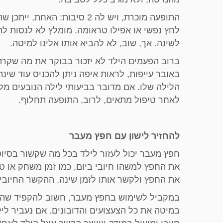
התופעה מוכרת, ויש לה 2 סיבות
לחץ נפשי או אפילו טראומה. מומלץ לא לנסות להע
לשינה. אך, שוב, לא להביא אותו אלינו למיטה.
ברוב הפעמים הילד לא יזכור בבוקר את מה שקרה
באובר עייפות, לראות איפה ניתן להכניס עוד שינ
הלילה שלו. אם מדובר בביעותי לילה הנובעים מל
לאחר טיפול מתאים, לרוב, התופעה תחלוף.
להחזיר לישון עם חפץ מעבר
חפץ מעבר יכול לעזור לילד בכל מה שקשור בסיוט
את החפץ למשהו חיובי ביום, כמו זמן משחק או 
את החפץ ולקשר אותו לזמן שינה. ההקשר החיובי 
במקביל לשימוש בחפץ מעבר, חשוב להקפיד שהמ
במיטה את כל הצעצועים והדובונים. אם נעביר ל