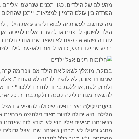
מהעולם של הילדים, כגון תכנים שנחשפו אליהם ב
הפרדה בין עולם הדמיון למציאות. ייתכן שהחלום 
מה שחשוב לעשות זה לבוא ולהרגיע את הילד, לחב
הילד לשטוף לו פנים או להעביר אלינו למיטה. א
עובדה שהוא אף פעם לא נשאר שם אחרי חלום רע.
ברגע שהילד נרגע, כדאי לחזור ולאפשר לילד לשו
בבוקר, מומלץ לשאול את הילד אם זוכר מה קרה, 
שמפחיד אותו, לא להגיד לו "זה לא מפחיד", א
ולזרוק לפח, או ללכת ביחד לחדר ו"ללכוד" יחד א
להשאיר מנורת לילה קטנה דולקת בחדר. כל זאת 
ביעותי לילה
הלילה. היא יכולה להיות מאוד מלחיצה מבחינת א
כשאנחנו מגיעים אליו הוא לא מודע לזה שאנחנו שם
מזוגג וכאילו לא מבחין שאנחנו שם. אצל גדולים י
מהמיטה, ולא מגיב כלל לסביבה.