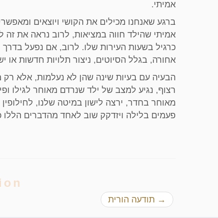
אמיתי.
ברגע שאנחנו מכילים את הקושי ויוצאים ומאפשרי
אמיתי שהילד חווה במציאות, לרוב נראה את זה ל
כרגיל בשעות העירות שלו. לרוב, אם נפעל בדרך ה
אחורה, בגלל הסיוטים, ניצור תלויות חדשות או י
הבעיה עם בעיות שינה שהן לא נעלמות, אלא רק מ
רצוף, נגיע למצב של ילד שנרדם מאוחר לגילו ופי
מאוחר בחדר, ירצה לישון במיטה שלנו, לחילופין י
פעמים בלילה ויזדקק שוב לאחד מהדברים הללו כדי
ion
→
תודעה הורית