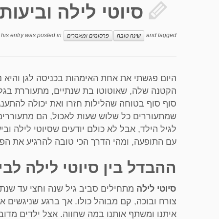
סיוטי לילה וביעותי
This entry was posted in
and tagged
שינה טובה
פרסומים ומאמרים
היום פגשתי את אחת האימהות בכניסה לגן והיא נ
הקטנה שלה, שאוטוטו בת שנתיים, מתעוררת בגלל
סוף סוף בטוחה שהלילות חזרו ואת יכולה להתענג
שמתעוררים כל שלוש שעות לאכול, הם מתעוררים 
לגיל הילד, אבל לא כולם יודעים שסיוטי לילה ובי
עם התופעה, ומהי הדרך הכי טובה להרגיע את הפ
ההבדל בין סיוטי לילה לבי
סיוטי לילה
מתחילים סביב גיל שנה וחצי עד שנתי
צורח ובוכה, קם מבוהל כולו. אך ברגע שניגשים אל
איתנו ומשתף אותנו במה שחווה. אצל ילדים מדוב